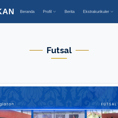
KAN
Beranda
Profil
Berita
Ekstrakurikuler
Futsal