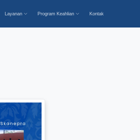
Layanan
Program Keahlian
Kontak