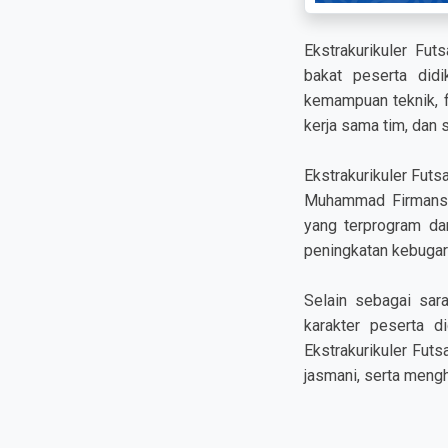
Ekstrakurikuler F
bakat peserta didi
kemampuan teknik, fi
kerja sama tim, dan
Ekstrakurikuler Futs
Muhammad Firmansya
yang terprogram dan
peningkatan kebugar
Selain sebagai sar
karakter peserta d
Ekstrakurikuler Fut
jasmani, serta mengh