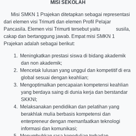
MISI SEKOLAH
Misi SMKN 1 Prajekan ditetapkan sebagai representasi
dari elemen visi Trimurti dan elemen Profil Pelajar
Pancasila. Elemen visi Trimurti tersebut yaitu susila,
cakap dan bertanggung jawab.
Empat
misi SMKN 1
Prajekan adalah sebagai berikut:
1.
Meningkatkan prestasi siswa di bidang akademik
dan non akademik;
2.
Mencetak lulusan yang unggul dan kompetitif di era
global sesuai dengan keahlian;
3.
Mengoptimalkan pencapaian kompetensi keahlian
yang berdaya saing di dunia kerja dan berstandar
SKKNI;
4.
Melaksanakan pendidikan dan pelatihan yang
berakhlak mulia berbasis kompetensi dan
enterpreneur dengan memanfaatkan teknologi
informasi dan komunikasi;
5.
Menumbuhkan rasa kepedulian terhadap