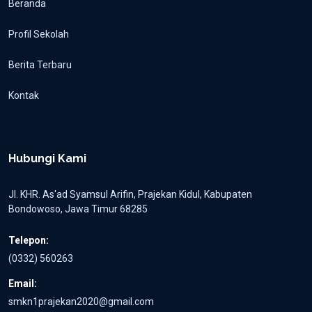
Beranda
Profil Sekolah
Berita Terbaru
Kontak
Hubungi Kami
Jl. KHR. As'ad Syamsul Arifin, Prajekan Kidul, Kabupaten
Bondowoso, Jawa Timur 68285
Telepon:
(0332) 560263
Email:
smkn1prajekan2020@gmail.com