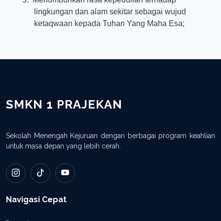
lingkungan dan alam sekitar sebagai wujud
ketaqwaan kepada Tuhan Yang Maha Esa;
SMKN 1 PRAJEKAN
Sekolah Menengah Kejuruan dengan berbagai program keahlian
untuk masa depan yang lebih cerah.
Navigasi Cepat