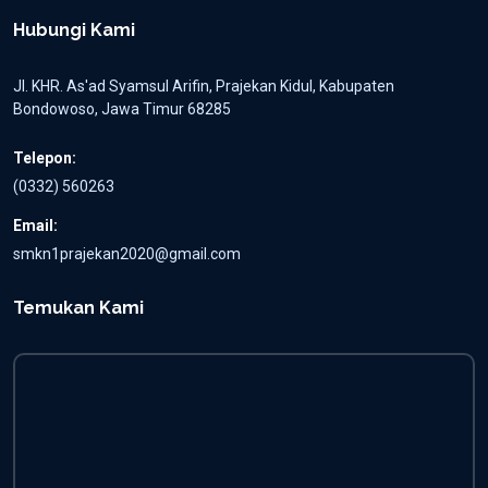
Hubungi Kami
Jl. KHR. As'ad Syamsul Arifin, Prajekan Kidul, Kabupaten
Bondowoso, Jawa Timur 68285
Telepon:
(0332) 560263
Email:
smkn1prajekan2020@gmail.com
Temukan Kami