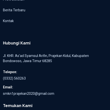
Berita Terbaru
Kontak
Hubungi Kami
Jl. KHR. As'ad Syamsul Arifin, Prajekan Kidul, Kabupaten
Bondowoso, Jawa Timur 68285
Telepon:
(0332) 560263
Email:
smkn1prajekan2020@gmail.com
Temukan Kami