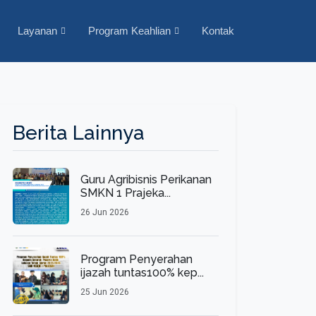
Layanan
Program Keahlian
Kontak
Berita Lainnya
Guru Agribisnis Perikanan
SMKN 1 Prajeka...
26 Jun 2026
Program Penyerahan
ijazah tuntas100% kep...
25 Jun 2026