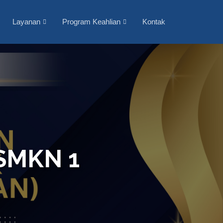
Layanan
Program Keahlian
Kontak
SMKN 1