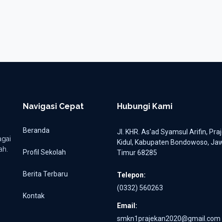
Navigasi Cepat
Hubungi Kami
Beranda
Jl. KHR. As'ad Syamsul Arifin, Pra
gai
Kidul, Kabupaten Bondowoso, Ja
ah.
Profil Sekolah
Timur 68285
Berita Terbaru
Telepon:
(0332) 560263
Kontak
Email:
smkn1prajekan2020@gmail.com