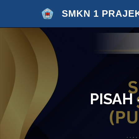
SMKN 1 PRAJE
PISAH