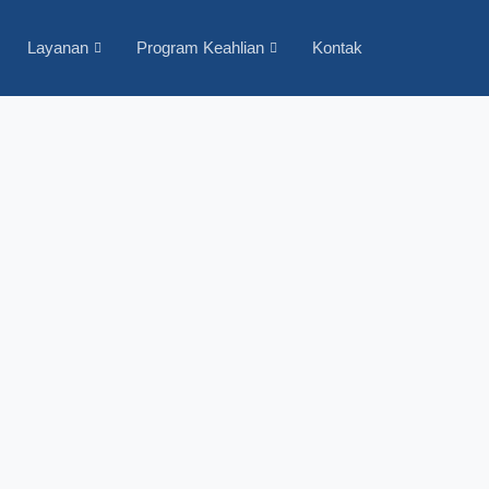
Layanan
Program Keahlian
Kontak
Cari