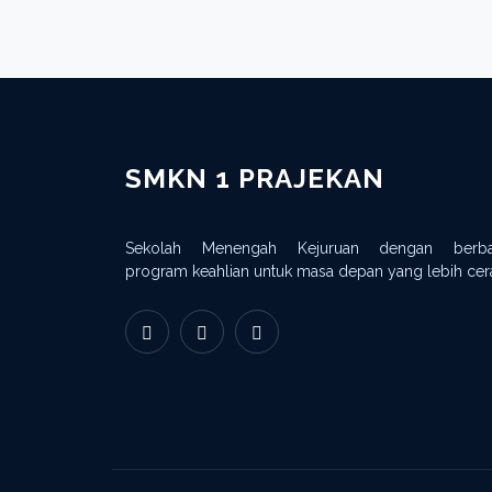
Edi Gunawan
ADMINISTRASI LAYANAN
KHUSUS
SMKN 1 PRAJEKAN
Sekolah Menengah Kejuruan dengan berba
program keahlian untuk masa depan yang lebih cer