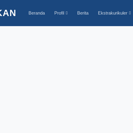
KAN
Beranda
Profil
Berita
Ekstrakurikuler